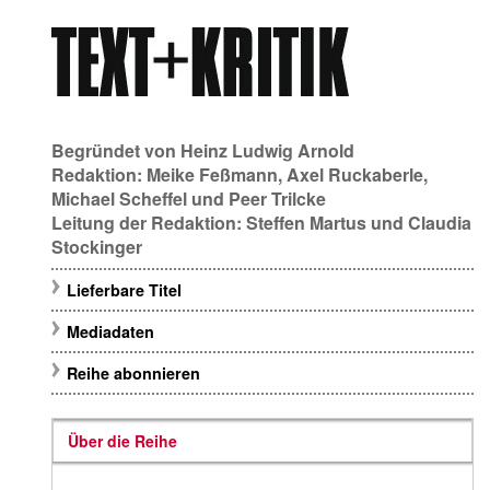
Begründet von
Heinz Ludwig Arnold
Redaktion:
Meike Feßmann
,
Axel Ruckaberle
,
Michael Scheffel
und
Peer Trilcke
Leitung der Redaktion:
Steffen Martus
und
Claudia
Stockinger
Lieferbare Titel
Mediadaten
Reihe abonnieren
Über die Reihe