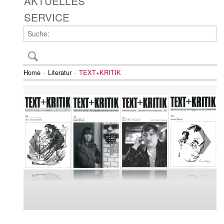
AKTUELLES
SERVICE
Home
Literatur
TEXT+KRITIK