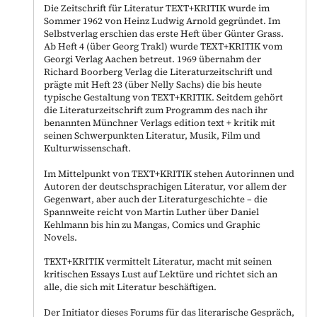
Die Zeitschrift für Literatur TEXT+KRITIK wurde im
Sommer 1962 von Heinz Ludwig Arnold gegründet. Im
Selbstverlag erschien das erste Heft über Günter Grass.
Ab Heft 4 (über Georg Trakl) wurde TEXT+KRITIK vom
Georgi Verlag Aachen betreut. 1969 übernahm der
Richard Boorberg Verlag die Literaturzeitschrift und
prägte mit Heft 23 (über Nelly Sachs) die bis heute
typische Gestaltung von TEXT+KRITIK. Seitdem gehört
die Literaturzeitschrift zum Programm des nach ihr
benannten Münchner Verlags edition text + kritik mit
seinen Schwerpunkten Literatur, Musik, Film und
Kulturwissenschaft.
Im Mittelpunkt von TEXT+KRITIK stehen Autorinnen und
Autoren der deutschsprachigen Literatur, vor allem der
Gegenwart, aber auch der Literaturgeschichte – die
Spannweite reicht von Martin Luther über Daniel
Kehlmann bis hin zu Mangas, Comics und Graphic
Novels.
TEXT+KRITIK vermittelt Literatur, macht mit seinen
kritischen Essays Lust auf Lektüre und richtet sich an
alle, die sich mit Literatur beschäftigen.
Der Initiator dieses Forums für das literarische Gespräch,