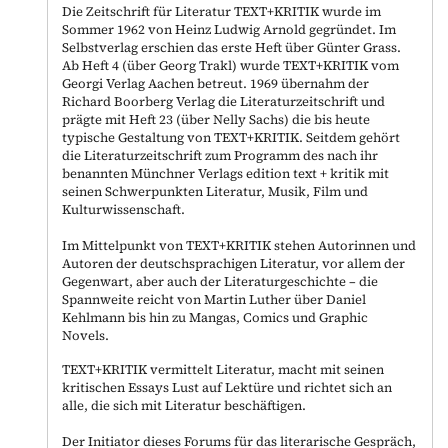
Die Zeitschrift für Literatur TEXT+KRITIK wurde im
Sommer 1962 von Heinz Ludwig Arnold gegründet. Im
Selbstverlag erschien das erste Heft über Günter Grass.
Ab Heft 4 (über Georg Trakl) wurde TEXT+KRITIK vom
Georgi Verlag Aachen betreut. 1969 übernahm der
Richard Boorberg Verlag die Literaturzeitschrift und
prägte mit Heft 23 (über Nelly Sachs) die bis heute
typische Gestaltung von TEXT+KRITIK. Seitdem gehört
die Literaturzeitschrift zum Programm des nach ihr
benannten Münchner Verlags edition text + kritik mit
seinen Schwerpunkten Literatur, Musik, Film und
Kulturwissenschaft.
Im Mittelpunkt von TEXT+KRITIK stehen Autorinnen und
Autoren der deutschsprachigen Literatur, vor allem der
Gegenwart, aber auch der Literaturgeschichte – die
Spannweite reicht von Martin Luther über Daniel
Kehlmann bis hin zu Mangas, Comics und Graphic
Novels.
TEXT+KRITIK vermittelt Literatur, macht mit seinen
kritischen Essays Lust auf Lektüre und richtet sich an
alle, die sich mit Literatur beschäftigen.
Der Initiator dieses Forums für das literarische Gespräch,