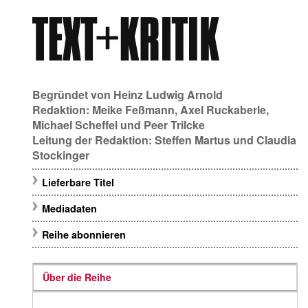
Begründet von
Heinz Ludwig Arnold
Redaktion:
Meike Feßmann
,
Axel Ruckaberle
,
Michael Scheffel
und
Peer Trilcke
Leitung der Redaktion:
Steffen Martus
und
Claudia
Stockinger
Lieferbare Titel
Mediadaten
Reihe abonnieren
Über die Reihe