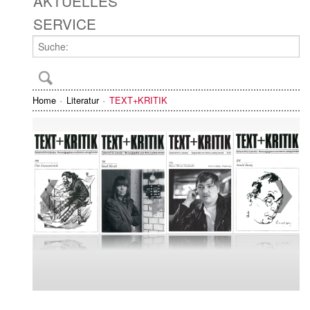
AKTUELLES
SERVICE
Home
Literatur
TEXT+KRITIK