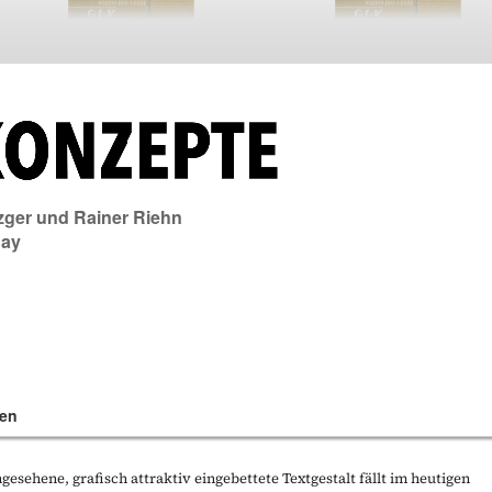
zger
und
Rainer Riehn
day
en
gesehene, grafisch attraktiv eingebettete Textgestalt fällt im heutigen