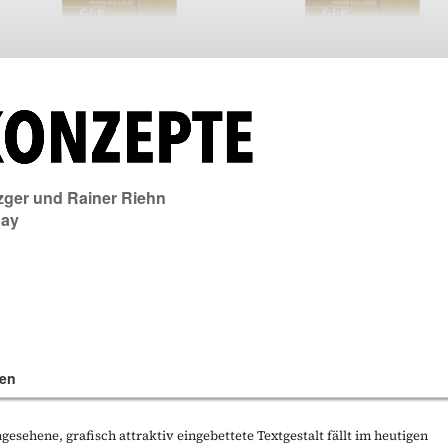
zger
und
Rainer Riehn
day
en
gesehene, grafisch attraktiv eingebettete Textgestalt fällt im heutigen