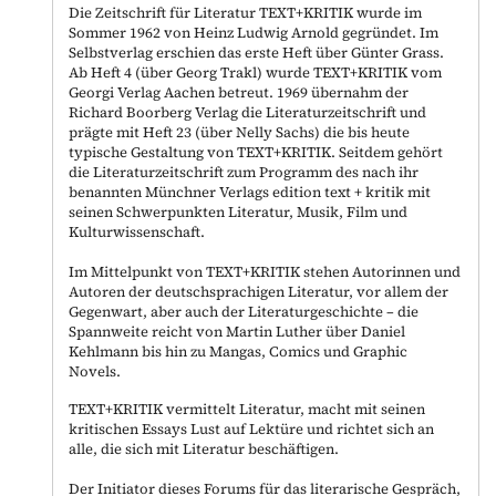
Die Zeitschrift für Literatur TEXT+KRITIK wurde im
Sommer 1962 von Heinz Ludwig Arnold gegründet. Im
Selbstverlag erschien das erste Heft über Günter Grass.
Ab Heft 4 (über Georg Trakl) wurde TEXT+KRITIK vom
Georgi Verlag Aachen betreut. 1969 übernahm der
Richard Boorberg Verlag die Literaturzeitschrift und
prägte mit Heft 23 (über Nelly Sachs) die bis heute
typische Gestaltung von TEXT+KRITIK. Seitdem gehört
die Literaturzeitschrift zum Programm des nach ihr
benannten Münchner Verlags edition text + kritik mit
seinen Schwerpunkten Literatur, Musik, Film und
Kulturwissenschaft.
Im Mittelpunkt von TEXT+KRITIK stehen Autorinnen und
Autoren der deutschsprachigen Literatur, vor allem der
Gegenwart, aber auch der Literaturgeschichte – die
Spannweite reicht von Martin Luther über Daniel
Kehlmann bis hin zu Mangas, Comics und Graphic
Novels.
TEXT+KRITIK vermittelt Literatur, macht mit seinen
kritischen Essays Lust auf Lektüre und richtet sich an
alle, die sich mit Literatur beschäftigen.
Der Initiator dieses Forums für das literarische Gespräch,