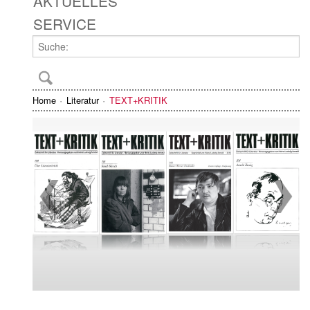
AKTUELLES
SERVICE
Home
Literatur
TEXT+KRITIK