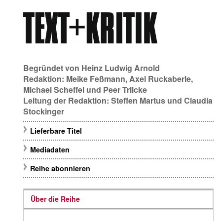
Begründet von
Heinz Ludwig Arnold
Redaktion:
Meike Feßmann
,
Axel Ruckaberle
,
Michael Scheffel
und
Peer Trilcke
Leitung der Redaktion:
Steffen Martus
und
Claudia
Stockinger
Lieferbare Titel
Mediadaten
Reihe abonnieren
Über die Reihe