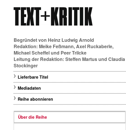
Begründet von
Heinz Ludwig Arnold
Redaktion:
Meike Feßmann
,
Axel Ruckaberle
,
Michael Scheffel
und
Peer Trilcke
Leitung der Redaktion:
Steffen Martus
und
Claudia
Stockinger
Lieferbare Titel
Mediadaten
Reihe abonnieren
Über die Reihe