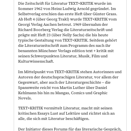
Die Zeitschrift für Literatur TEXT+KRITIK wurde im
Sommer 1962 von Heinz Ludwig Arnold gegründet. Im
Selbstverlag erschien das erste Heft über Günter Grass.
Ab Heft 4 (über Georg Trakl) wurde TEXT+KRITIK vom
Georgi Verlag Aachen betreut. 1969 übernahm der
Richard Boorberg Verlag die Literaturzeitschrift und
prägte mit Heft 23 (über Nelly Sachs) die bis heute
typische Gestaltung von TEXT+KRITIK. Seitdem gehört
die Literaturzeitschrift zum Programm des nach ihr
benannten Münchner Verlags edition text + kritik mit
seinen Schwerpunkten Literatur, Musik, Film und
Kulturwissenschaft.
Im Mittelpunkt von TEXT+KRITIK stehen Autorinnen und
Autoren der deutschsprachigen Literatur, vor allem der
Gegenwart, aber auch der Literaturgeschichte – die
Spannweite reicht von Martin Luther über Daniel
Kehlmann bis hin zu Mangas, Comics und Graphic
Novels.
TEXT+KRITIK vermittelt Literatur, macht mit seinen
kritischen Essays Lust auf Lektüre und richtet sich an
alle, die sich mit Literatur beschäftigen.
Der Initiator dieses Forums für das literarische Gespräch,