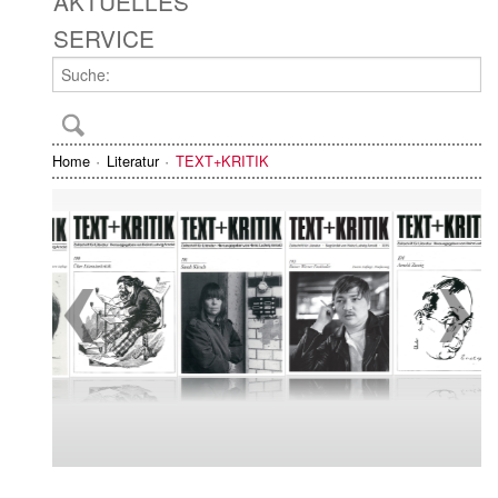
AKTUELLES
SERVICE
Home
Literatur
TEXT+KRITIK