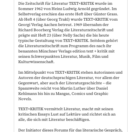
Die Zeitschrift für Literatur TEXT+KRITIK wurde im
Sommer 1962 von Heinz Ludwig Arnold gegründet. Im
Selbstverlag erschien das erste Heft über Günter Grass.
Ab Heft 4 (über Georg Trakl) wurde TEXT+KRITIK vom
Georgi Verlag Aachen betreut. 1969 übernahm der
Richard Boorberg Verlag die Literaturzeitschrift und
prägte mit Heft 23 (über Nelly Sachs) die bis heute
typische Gestaltung von TEXT+KRITIK. Seitdem gehört
die Literaturzeitschrift zum Programm des nach ihr
benannten Münchner Verlags edition text + kritik mit
seinen Schwerpunkten Literatur, Musik, Film und
Kulturwissenschaft.
Im Mittelpunkt von TEXT+KRITIK stehen Autorinnen und
Autoren der deutschsprachigen Literatur, vor allem der
Gegenwart, aber auch der Literaturgeschichte – die
Spannweite reicht von Martin Luther über Daniel
Kehlmann bis hin zu Mangas, Comics und Graphic
Novels.
TEXT+KRITIK vermittelt Literatur, macht mit seinen
kritischen Essays Lust auf Lektüre und richtet sich an
alle, die sich mit Literatur beschäftigen.
Der Initiator dieses Forums für das literarische Gespräch,