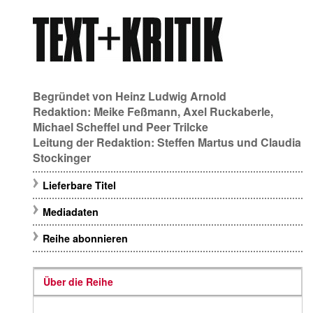
Begründet von
Heinz Ludwig Arnold
Redaktion:
Meike Feßmann
,
Axel Ruckaberle
,
Michael Scheffel
und
Peer Trilcke
Leitung der Redaktion:
Steffen Martus
und
Claudia
Stockinger
Lieferbare Titel
Mediadaten
Reihe abonnieren
Über die Reihe