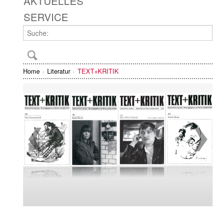
AKTUELLES
SERVICE
Home
Literatur
TEXT+KRITIK