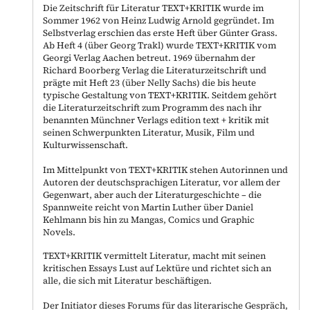
Die Zeitschrift für Literatur TEXT+KRITIK wurde im
Sommer 1962 von Heinz Ludwig Arnold gegründet. Im
Selbstverlag erschien das erste Heft über Günter Grass.
Ab Heft 4 (über Georg Trakl) wurde TEXT+KRITIK vom
Georgi Verlag Aachen betreut. 1969 übernahm der
Richard Boorberg Verlag die Literaturzeitschrift und
prägte mit Heft 23 (über Nelly Sachs) die bis heute
typische Gestaltung von TEXT+KRITIK. Seitdem gehört
die Literaturzeitschrift zum Programm des nach ihr
benannten Münchner Verlags edition text + kritik mit
seinen Schwerpunkten Literatur, Musik, Film und
Kulturwissenschaft.
Im Mittelpunkt von TEXT+KRITIK stehen Autorinnen und
Autoren der deutschsprachigen Literatur, vor allem der
Gegenwart, aber auch der Literaturgeschichte – die
Spannweite reicht von Martin Luther über Daniel
Kehlmann bis hin zu Mangas, Comics und Graphic
Novels.
TEXT+KRITIK vermittelt Literatur, macht mit seinen
kritischen Essays Lust auf Lektüre und richtet sich an
alle, die sich mit Literatur beschäftigen.
Der Initiator dieses Forums für das literarische Gespräch,