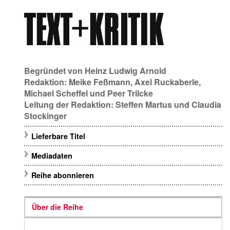
Begründet von
Heinz Ludwig Arnold
Redaktion:
Meike Feßmann
,
Axel Ruckaberle
,
Michael Scheffel
und
Peer Trilcke
Leitung der Redaktion:
Steffen Martus
und
Claudia
Stockinger
Lieferbare Titel
Mediadaten
Reihe abonnieren
Über die Reihe