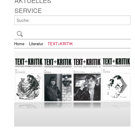
AKTUELLES
SERVICE
Home
Literatur
TEXT+KRITIK