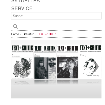
AKTUELLES
SERVICE
Home
Literatur
TEXT+KRITIK