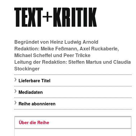
Begründet von
Heinz Ludwig Arnold
Redaktion:
Meike Feßmann
,
Axel Ruckaberle
,
Michael Scheffel
und
Peer Trilcke
Leitung der Redaktion:
Steffen Martus
und
Claudia
Stockinger
Lieferbare Titel
Mediadaten
Reihe abonnieren
Über die Reihe