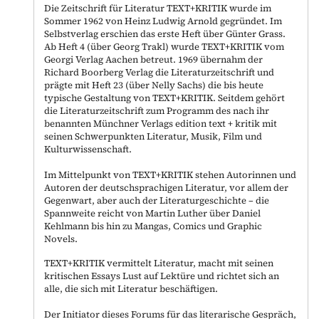
Die Zeitschrift für Literatur TEXT+KRITIK wurde im
Sommer 1962 von Heinz Ludwig Arnold gegründet. Im
Selbstverlag erschien das erste Heft über Günter Grass.
Ab Heft 4 (über Georg Trakl) wurde TEXT+KRITIK vom
Georgi Verlag Aachen betreut. 1969 übernahm der
Richard Boorberg Verlag die Literaturzeitschrift und
prägte mit Heft 23 (über Nelly Sachs) die bis heute
typische Gestaltung von TEXT+KRITIK. Seitdem gehört
die Literaturzeitschrift zum Programm des nach ihr
benannten Münchner Verlags edition text + kritik mit
seinen Schwerpunkten Literatur, Musik, Film und
Kulturwissenschaft.
Im Mittelpunkt von TEXT+KRITIK stehen Autorinnen und
Autoren der deutschsprachigen Literatur, vor allem der
Gegenwart, aber auch der Literaturgeschichte – die
Spannweite reicht von Martin Luther über Daniel
Kehlmann bis hin zu Mangas, Comics und Graphic
Novels.
TEXT+KRITIK vermittelt Literatur, macht mit seinen
kritischen Essays Lust auf Lektüre und richtet sich an
alle, die sich mit Literatur beschäftigen.
Der Initiator dieses Forums für das literarische Gespräch,