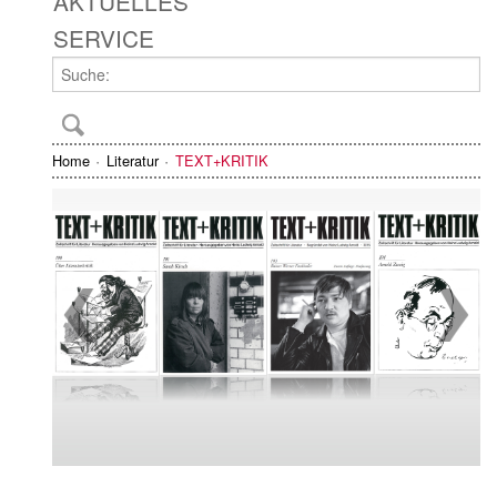
AKTUELLES
SERVICE
Home
Literatur
TEXT+KRITIK