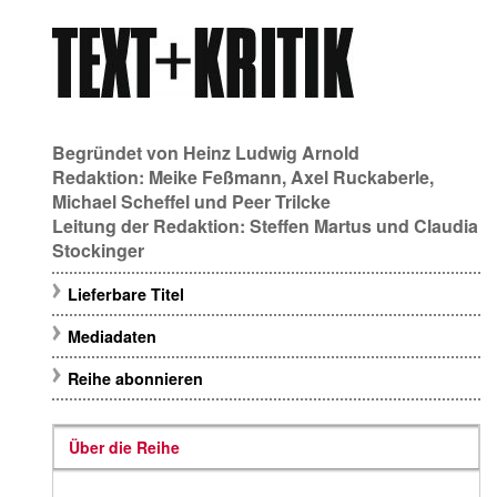
Begründet von
Heinz Ludwig Arnold
Redaktion:
Meike Feßmann
,
Axel Ruckaberle
,
Michael Scheffel
und
Peer Trilcke
Leitung der Redaktion:
Steffen Martus
und
Claudia
Stockinger
Lieferbare Titel
Mediadaten
Reihe abonnieren
Über die Reihe