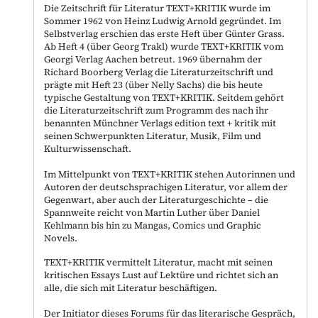
Die Zeitschrift für Literatur TEXT+KRITIK wurde im
Sommer 1962 von Heinz Ludwig Arnold gegründet. Im
Selbstverlag erschien das erste Heft über Günter Grass.
Ab Heft 4 (über Georg Trakl) wurde TEXT+KRITIK vom
Georgi Verlag Aachen betreut. 1969 übernahm der
Richard Boorberg Verlag die Literaturzeitschrift und
prägte mit Heft 23 (über Nelly Sachs) die bis heute
typische Gestaltung von TEXT+KRITIK. Seitdem gehört
die Literaturzeitschrift zum Programm des nach ihr
benannten Münchner Verlags edition text + kritik mit
seinen Schwerpunkten Literatur, Musik, Film und
Kulturwissenschaft.
Im Mittelpunkt von TEXT+KRITIK stehen Autorinnen und
Autoren der deutschsprachigen Literatur, vor allem der
Gegenwart, aber auch der Literaturgeschichte – die
Spannweite reicht von Martin Luther über Daniel
Kehlmann bis hin zu Mangas, Comics und Graphic
Novels.
TEXT+KRITIK vermittelt Literatur, macht mit seinen
kritischen Essays Lust auf Lektüre und richtet sich an
alle, die sich mit Literatur beschäftigen.
Der Initiator dieses Forums für das literarische Gespräch,