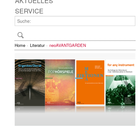
AKTUELLES
SERVICE
Home
Literatur
neoAVANTGARDEN