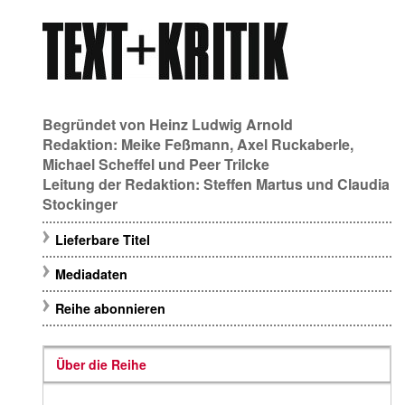
Begründet von
Heinz Ludwig Arnold
Redaktion:
Meike Feßmann
,
Axel Ruckaberle
,
Michael Scheffel
und
Peer Trilcke
Leitung der Redaktion:
Steffen Martus
und
Claudia
Stockinger
Lieferbare Titel
Mediadaten
Reihe abonnieren
Über die Reihe