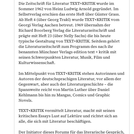
Die Zeitschrift für Literatur TEXT+KRITIK wurde im
Sommer 1962 von Heinz Ludwig Arnold gegründet. Im
Selbstverlag erschien das erste Heft über Günter Grass.
Ab Heft 4 (über Georg Trakl) wurde TEXT+KRITIK vom
Georgi Verlag Aachen betreut. 1969 übernahm der
Richard Boorberg Verlag die Literaturzeitschrift und
prägte mit Heft 23 (über Nelly Sachs) die bis heute
typische Gestaltung von TEXT+KRITIK. Seitdem gehört
die Literaturzeitschrift zum Programm des nach ihr
benannten Münchner Verlags edition text + kritik mit
seinen Schwerpunkten Literatur, Musik, Film und
Kulturwissenschaft.
Im Mittelpunkt von TEXT+KRITIK stehen Autorinnen und
Autoren der deutschsprachigen Literatur, vor allem der
Gegenwart, aber auch der Literaturgeschichte – die
Spannweite reicht von Martin Luther über Daniel
Kehlmann bis hin zu Mangas, Comics und Graphic
Novels.
TEXT+KRITIK vermittelt Literatur, macht mit seinen
kritischen Essays Lust auf Lektüre und richtet sich an
alle, die sich mit Literatur beschäftigen.
Der Initiator dieses Forums für das literarische Gespräch,