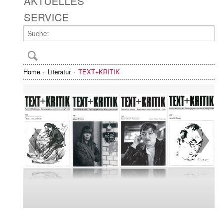
AKTUELLES
SERVICE
Home
Literatur
TEXT+KRITIK