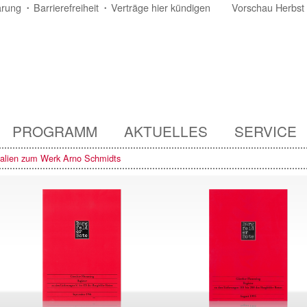
ärung
Barrierefreiheit
Verträge hier kündigen
Vorschau Herbst
PROGRAMM
AKTUELLES
SERVICE
ialien zum Werk Arno Schmidts