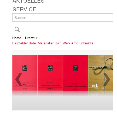
AKTUELLES
SERVICE
Home
Literatur
Bargfelder Bote. Materialien zum Werk Arno Schmidts