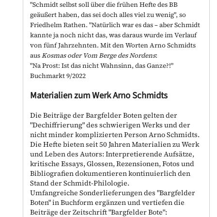
"Schmidt selbst soll über die frühen Hefte des BB
geäußert haben, das sei doch alles viel zu wenig", so
Friedhelm Rathen. "Natürlich war es das – aber Schmidt
kannte ja noch nicht das, was daraus wurde im Verlauf
von fünf Jahrzehnten. Mit den Worten Arno Schmidts
aus
Kosmas oder Vom Berge des Nordens
:
"Na Prost: Ist das nicht Wahnsinn, das Ganze?!"
Buchmarkt 9/2022
Materialien zum Werk Arno Schmidts
Die Beiträge der Bargfelder Boten gelten der
"Dechiffrierung" des schwierigen Werks und der
nicht minder komplizierten Person Arno Schmidts.
Die Hefte bieten seit 50 Jahren Materialien zu Werk
und Leben des Autors: Interpretierende Aufsätze,
kritische Essays, Glossen, Rezensionen, Fotos und
Bibliografien dokumentieren kontinuierlich den
Stand der Schmidt-Philologie.
Umfangreiche Sonderlieferungen des "Bargfelder
Boten" in Buchform ergänzen und vertiefen die
Beiträge der Zeitschrift "Bargfelder Bote":