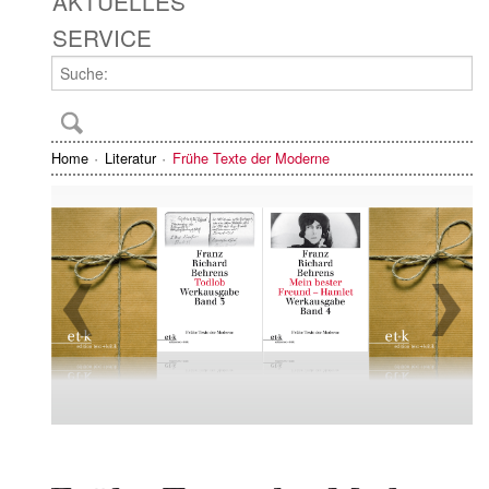
AKTUELLES
SERVICE
Home
Literatur
Frühe Texte der Moderne