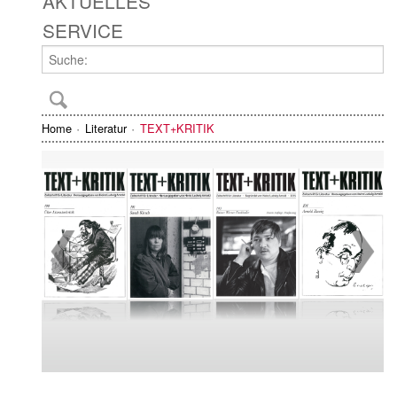
AKTUELLES
SERVICE
Home
Literatur
TEXT+KRITIK