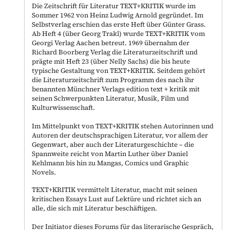
Die Zeitschrift für Literatur TEXT+KRITIK wurde im
Sommer 1962 von Heinz Ludwig Arnold gegründet. Im
Selbstverlag erschien das erste Heft über Günter Grass.
Ab Heft 4 (über Georg Trakl) wurde TEXT+KRITIK vom
Georgi Verlag Aachen betreut. 1969 übernahm der
Richard Boorberg Verlag die Literaturzeitschrift und
prägte mit Heft 23 (über Nelly Sachs) die bis heute
typische Gestaltung von TEXT+KRITIK. Seitdem gehört
die Literaturzeitschrift zum Programm des nach ihr
benannten Münchner Verlags edition text + kritik mit
seinen Schwerpunkten Literatur, Musik, Film und
Kulturwissenschaft.
Im Mittelpunkt von TEXT+KRITIK stehen Autorinnen und
Autoren der deutschsprachigen Literatur, vor allem der
Gegenwart, aber auch der Literaturgeschichte – die
Spannweite reicht von Martin Luther über Daniel
Kehlmann bis hin zu Mangas, Comics und Graphic
Novels.
TEXT+KRITIK vermittelt Literatur, macht mit seinen
kritischen Essays Lust auf Lektüre und richtet sich an
alle, die sich mit Literatur beschäftigen.
Der Initiator dieses Forums für das literarische Gespräch,