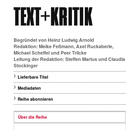
Begründet von
Heinz Ludwig Arnold
Redaktion:
Meike Feßmann
,
Axel Ruckaberle
,
Michael Scheffel
und
Peer Trilcke
Leitung der Redaktion:
Steffen Martus
und
Claudia
Stockinger
Lieferbare Titel
Mediadaten
Reihe abonnieren
Über die Reihe