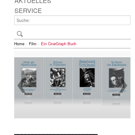
AKTUELLES
SERVICE
Home
Film
Ein CineGraph Buch