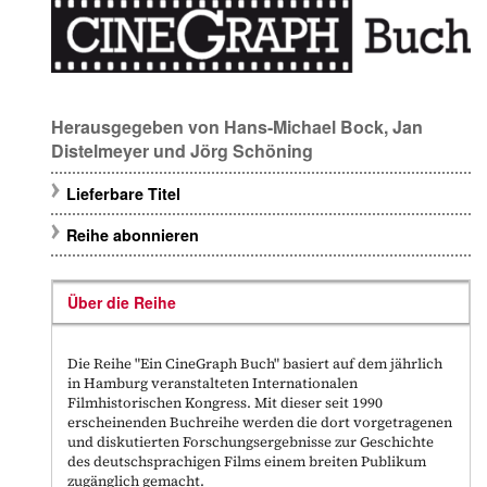
Herausgegeben von
Hans-Michael Bock
,
Jan
Distelmeyer
und
Jörg Schöning
Lieferbare Titel
Reihe abonnieren
Über die Reihe
Die Reihe
"Ein
CineGraph Buch
"
basiert auf dem jährlich
in Hamburg veranstalteten
Internationalen
Filmhistorischen Kongress
. Mit dieser seit 1990
erscheinenden Buchreihe werden die dort vorgetragenen
und diskutierten Forschungsergebnisse zur Geschichte
des deutschsprachigen Films einem breiten Publikum
zugänglich gemacht.