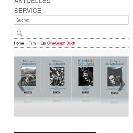
AKTUELLES
SERVICE
Home
Film
Ein CineGraph Buch