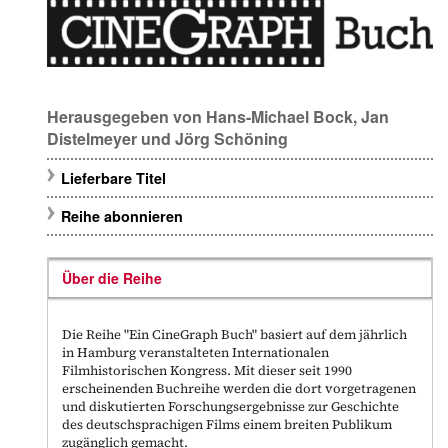
Herausgegeben von
Hans-Michael Bock
,
Jan
Distelmeyer
und
Jörg Schöning
Lieferbare Titel
Reihe abonnieren
Über die Reihe
Die Reihe
"Ein
CineGraph Buch
"
basiert auf dem jährlich
in Hamburg veranstalteten
Internationalen
Filmhistorischen Kongress
. Mit dieser seit 1990
erscheinenden Buchreihe werden die dort vorgetragenen
und diskutierten Forschungsergebnisse zur Geschichte
des deutschsprachigen Films einem breiten Publikum
zugänglich gemacht.