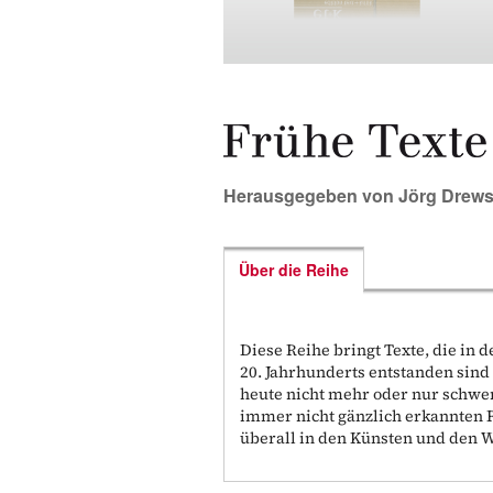
Herausgegeben von
Jörg Drew
Über die Reihe
Diese Reihe bringt Texte, die in
20. Jahrhunderts entstanden sind 
heute nicht mehr oder nur schwer
immer nicht gänzlich erkannten R
überall in den Künsten und den W