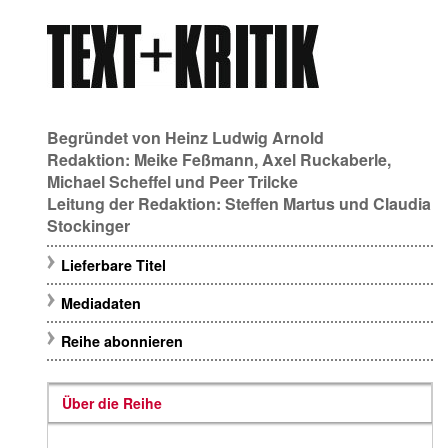
Begründet von
Heinz Ludwig Arnold
Redaktion:
Meike Feßmann
,
Axel Ruckaberle
,
Michael Scheffel
und
Peer Trilcke
Leitung der Redaktion:
Steffen Martus
und
Claudia
Stockinger
Lieferbare Titel
Mediadaten
Reihe abonnieren
Über die Reihe