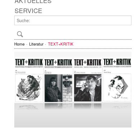
AKTUELLES
SERVICE
Home
Literatur
TEXT+KRITIK