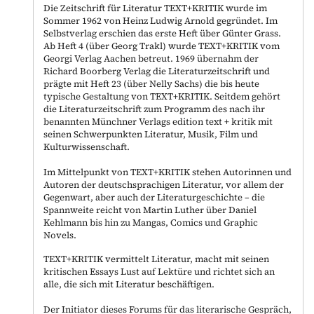
Die Zeitschrift für Literatur TEXT+KRITIK wurde im
Sommer 1962 von Heinz Ludwig Arnold gegründet. Im
Selbstverlag erschien das erste Heft über Günter Grass.
Ab Heft 4 (über Georg Trakl) wurde TEXT+KRITIK vom
Georgi Verlag Aachen betreut. 1969 übernahm der
Richard Boorberg Verlag die Literaturzeitschrift und
prägte mit Heft 23 (über Nelly Sachs) die bis heute
typische Gestaltung von TEXT+KRITIK. Seitdem gehört
die Literaturzeitschrift zum Programm des nach ihr
benannten Münchner Verlags edition text + kritik mit
seinen Schwerpunkten Literatur, Musik, Film und
Kulturwissenschaft.
Im Mittelpunkt von TEXT+KRITIK stehen Autorinnen und
Autoren der deutschsprachigen Literatur, vor allem der
Gegenwart, aber auch der Literaturgeschichte – die
Spannweite reicht von Martin Luther über Daniel
Kehlmann bis hin zu Mangas, Comics und Graphic
Novels.
TEXT+KRITIK vermittelt Literatur, macht mit seinen
kritischen Essays Lust auf Lektüre und richtet sich an
alle, die sich mit Literatur beschäftigen.
Der Initiator dieses Forums für das literarische Gespräch,