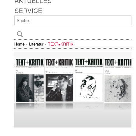
AKTUELLES
SERVICE
Home
Literatur
TEXT+KRITIK