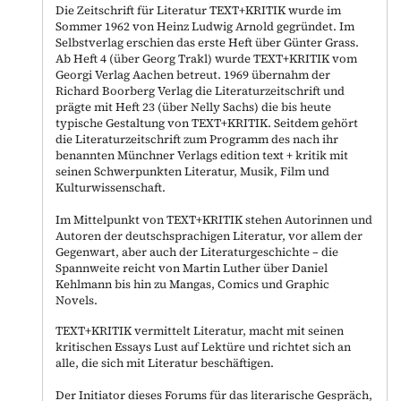
Die Zeitschrift für Literatur TEXT+KRITIK wurde im
Sommer 1962 von Heinz Ludwig Arnold gegründet. Im
Selbstverlag erschien das erste Heft über Günter Grass.
Ab Heft 4 (über Georg Trakl) wurde TEXT+KRITIK vom
Georgi Verlag Aachen betreut. 1969 übernahm der
Richard Boorberg Verlag die Literaturzeitschrift und
prägte mit Heft 23 (über Nelly Sachs) die bis heute
typische Gestaltung von TEXT+KRITIK. Seitdem gehört
die Literaturzeitschrift zum Programm des nach ihr
benannten Münchner Verlags edition text + kritik mit
seinen Schwerpunkten Literatur, Musik, Film und
Kulturwissenschaft.
Im Mittelpunkt von TEXT+KRITIK stehen Autorinnen und
Autoren der deutschsprachigen Literatur, vor allem der
Gegenwart, aber auch der Literaturgeschichte – die
Spannweite reicht von Martin Luther über Daniel
Kehlmann bis hin zu Mangas, Comics und Graphic
Novels.
TEXT+KRITIK vermittelt Literatur, macht mit seinen
kritischen Essays Lust auf Lektüre und richtet sich an
alle, die sich mit Literatur beschäftigen.
Der Initiator dieses Forums für das literarische Gespräch,