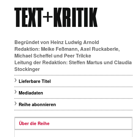
Begründet von
Heinz Ludwig Arnold
Redaktion:
Meike Feßmann
,
Axel Ruckaberle
,
Michael Scheffel
und
Peer Trilcke
Leitung der Redaktion:
Steffen Martus
und
Claudia
Stockinger
Lieferbare Titel
Mediadaten
Reihe abonnieren
Über die Reihe