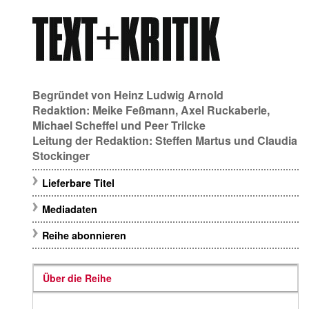
Begründet von
Heinz Ludwig Arnold
Redaktion:
Meike Feßmann
,
Axel Ruckaberle
,
Michael Scheffel
und
Peer Trilcke
Leitung der Redaktion:
Steffen Martus
und
Claudia
Stockinger
Lieferbare Titel
Mediadaten
Reihe abonnieren
Über die Reihe