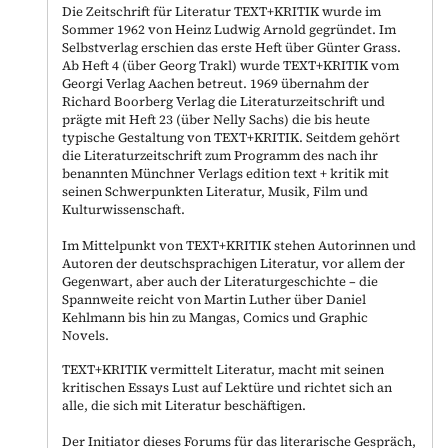
Die Zeitschrift für Literatur TEXT+KRITIK wurde im
Sommer 1962 von Heinz Ludwig Arnold gegründet. Im
Selbstverlag erschien das erste Heft über Günter Grass.
Ab Heft 4 (über Georg Trakl) wurde TEXT+KRITIK vom
Georgi Verlag Aachen betreut. 1969 übernahm der
Richard Boorberg Verlag die Literaturzeitschrift und
prägte mit Heft 23 (über Nelly Sachs) die bis heute
typische Gestaltung von TEXT+KRITIK. Seitdem gehört
die Literaturzeitschrift zum Programm des nach ihr
benannten Münchner Verlags edition text + kritik mit
seinen Schwerpunkten Literatur, Musik, Film und
Kulturwissenschaft.
Im Mittelpunkt von TEXT+KRITIK stehen Autorinnen und
Autoren der deutschsprachigen Literatur, vor allem der
Gegenwart, aber auch der Literaturgeschichte – die
Spannweite reicht von Martin Luther über Daniel
Kehlmann bis hin zu Mangas, Comics und Graphic
Novels.
TEXT+KRITIK vermittelt Literatur, macht mit seinen
kritischen Essays Lust auf Lektüre und richtet sich an
alle, die sich mit Literatur beschäftigen.
Der Initiator dieses Forums für das literarische Gespräch,