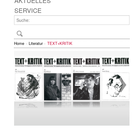
AKTUELLES
SERVICE
Home
Literatur
TEXT+KRITIK