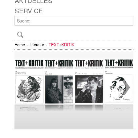
AKTUELLES
SERVICE
Home
Literatur
TEXT+KRITIK