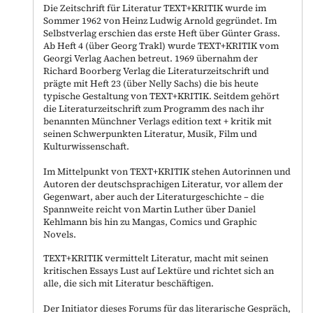
Die Zeitschrift für Literatur TEXT+KRITIK wurde im
Sommer 1962 von Heinz Ludwig Arnold gegründet. Im
Selbstverlag erschien das erste Heft über Günter Grass.
Ab Heft 4 (über Georg Trakl) wurde TEXT+KRITIK vom
Georgi Verlag Aachen betreut. 1969 übernahm der
Richard Boorberg Verlag die Literaturzeitschrift und
prägte mit Heft 23 (über Nelly Sachs) die bis heute
typische Gestaltung von TEXT+KRITIK. Seitdem gehört
die Literaturzeitschrift zum Programm des nach ihr
benannten Münchner Verlags edition text + kritik mit
seinen Schwerpunkten Literatur, Musik, Film und
Kulturwissenschaft.
Im Mittelpunkt von TEXT+KRITIK stehen Autorinnen und
Autoren der deutschsprachigen Literatur, vor allem der
Gegenwart, aber auch der Literaturgeschichte – die
Spannweite reicht von Martin Luther über Daniel
Kehlmann bis hin zu Mangas, Comics und Graphic
Novels.
TEXT+KRITIK vermittelt Literatur, macht mit seinen
kritischen Essays Lust auf Lektüre und richtet sich an
alle, die sich mit Literatur beschäftigen.
Der Initiator dieses Forums für das literarische Gespräch,