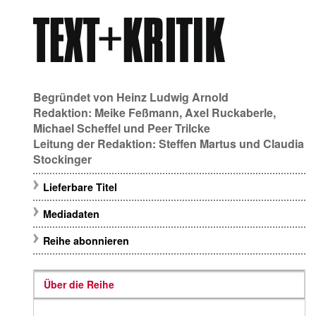
Begründet von
Heinz Ludwig Arnold
Redaktion:
Meike Feßmann
,
Axel Ruckaberle
,
Michael Scheffel
und
Peer Trilcke
Leitung der Redaktion:
Steffen Martus
und
Claudia
Stockinger
Lieferbare Titel
Mediadaten
Reihe abonnieren
Über die Reihe