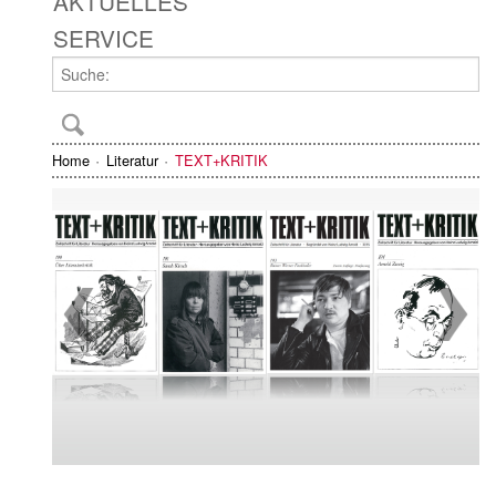
AKTUELLES
SERVICE
Home
Literatur
TEXT+KRITIK