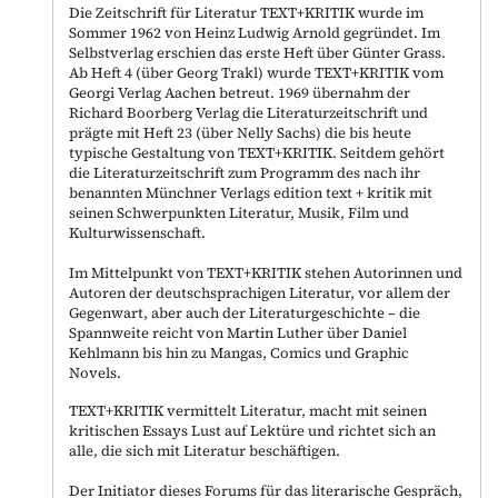
Die Zeitschrift für Literatur TEXT+KRITIK wurde im
Sommer 1962 von Heinz Ludwig Arnold gegründet. Im
Selbstverlag erschien das erste Heft über Günter Grass.
Ab Heft 4 (über Georg Trakl) wurde TEXT+KRITIK vom
Georgi Verlag Aachen betreut. 1969 übernahm der
Richard Boorberg Verlag die Literaturzeitschrift und
prägte mit Heft 23 (über Nelly Sachs) die bis heute
typische Gestaltung von TEXT+KRITIK. Seitdem gehört
die Literaturzeitschrift zum Programm des nach ihr
benannten Münchner Verlags edition text + kritik mit
seinen Schwerpunkten Literatur, Musik, Film und
Kulturwissenschaft.
Im Mittelpunkt von TEXT+KRITIK stehen Autorinnen und
Autoren der deutschsprachigen Literatur, vor allem der
Gegenwart, aber auch der Literaturgeschichte – die
Spannweite reicht von Martin Luther über Daniel
Kehlmann bis hin zu Mangas, Comics und Graphic
Novels.
TEXT+KRITIK vermittelt Literatur, macht mit seinen
kritischen Essays Lust auf Lektüre und richtet sich an
alle, die sich mit Literatur beschäftigen.
Der Initiator dieses Forums für das literarische Gespräch,