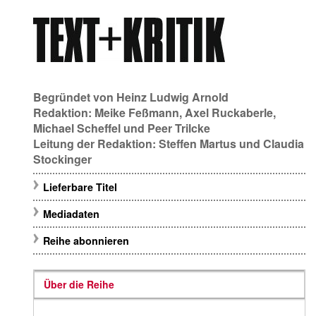
Begründet von
Heinz Ludwig Arnold
Redaktion:
Meike Feßmann
,
Axel Ruckaberle
,
Michael Scheffel
und
Peer Trilcke
Leitung der Redaktion:
Steffen Martus
und
Claudia
Stockinger
Lieferbare Titel
Mediadaten
Reihe abonnieren
Über die Reihe