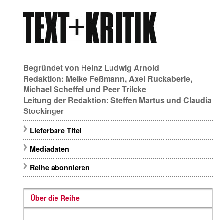
Begründet von
Heinz Ludwig Arnold
Redaktion:
Meike Feßmann
,
Axel Ruckaberle
,
Michael Scheffel
und
Peer Trilcke
Leitung der Redaktion:
Steffen Martus
und
Claudia
Stockinger
Lieferbare Titel
Mediadaten
Reihe abonnieren
Über die Reihe