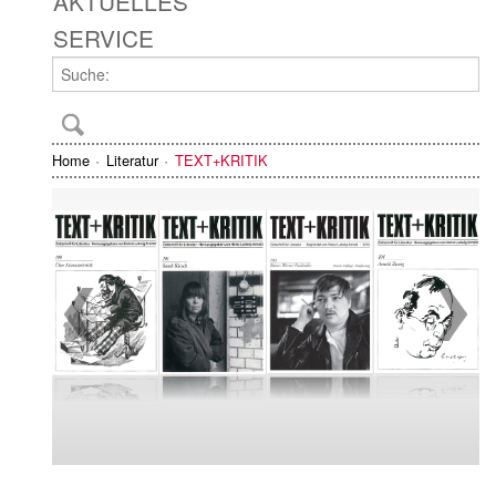
AKTUELLES
SERVICE
Home
Literatur
TEXT+KRITIK