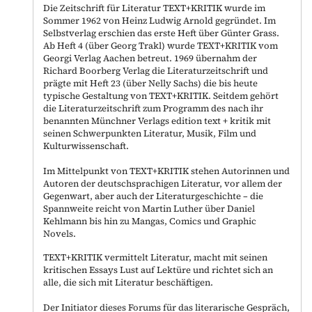
Die Zeitschrift für Literatur TEXT+KRITIK wurde im
Sommer 1962 von Heinz Ludwig Arnold gegründet. Im
Selbstverlag erschien das erste Heft über Günter Grass.
Ab Heft 4 (über Georg Trakl) wurde TEXT+KRITIK vom
Georgi Verlag Aachen betreut. 1969 übernahm der
Richard Boorberg Verlag die Literaturzeitschrift und
prägte mit Heft 23 (über Nelly Sachs) die bis heute
typische Gestaltung von TEXT+KRITIK. Seitdem gehört
die Literaturzeitschrift zum Programm des nach ihr
benannten Münchner Verlags edition text + kritik mit
seinen Schwerpunkten Literatur, Musik, Film und
Kulturwissenschaft.
Im Mittelpunkt von TEXT+KRITIK stehen Autorinnen und
Autoren der deutschsprachigen Literatur, vor allem der
Gegenwart, aber auch der Literaturgeschichte – die
Spannweite reicht von Martin Luther über Daniel
Kehlmann bis hin zu Mangas, Comics und Graphic
Novels.
TEXT+KRITIK vermittelt Literatur, macht mit seinen
kritischen Essays Lust auf Lektüre und richtet sich an
alle, die sich mit Literatur beschäftigen.
Der Initiator dieses Forums für das literarische Gespräch,