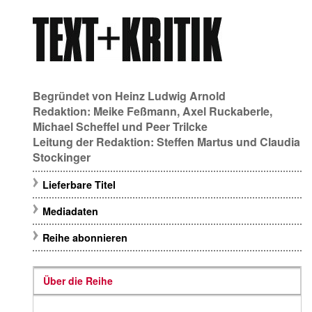
Begründet von
Heinz Ludwig Arnold
Redaktion:
Meike Feßmann
,
Axel Ruckaberle
,
Michael Scheffel
und
Peer Trilcke
Leitung der Redaktion:
Steffen Martus
und
Claudia
Stockinger
Lieferbare Titel
Mediadaten
Reihe abonnieren
Über die Reihe