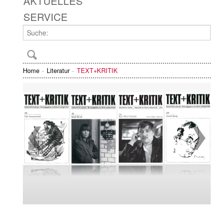
AKTUELLES
SERVICE
Home
Literatur
TEXT+KRITIK