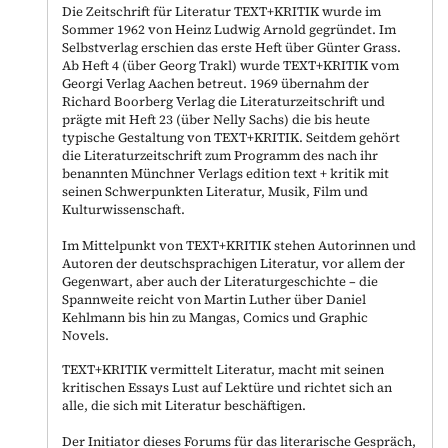
Die Zeitschrift für Literatur TEXT+KRITIK wurde im
Sommer 1962 von Heinz Ludwig Arnold gegründet. Im
Selbstverlag erschien das erste Heft über Günter Grass.
Ab Heft 4 (über Georg Trakl) wurde TEXT+KRITIK vom
Georgi Verlag Aachen betreut. 1969 übernahm der
Richard Boorberg Verlag die Literaturzeitschrift und
prägte mit Heft 23 (über Nelly Sachs) die bis heute
typische Gestaltung von TEXT+KRITIK. Seitdem gehört
die Literaturzeitschrift zum Programm des nach ihr
benannten Münchner Verlags edition text + kritik mit
seinen Schwerpunkten Literatur, Musik, Film und
Kulturwissenschaft.
Im Mittelpunkt von TEXT+KRITIK stehen Autorinnen und
Autoren der deutschsprachigen Literatur, vor allem der
Gegenwart, aber auch der Literaturgeschichte – die
Spannweite reicht von Martin Luther über Daniel
Kehlmann bis hin zu Mangas, Comics und Graphic
Novels.
TEXT+KRITIK vermittelt Literatur, macht mit seinen
kritischen Essays Lust auf Lektüre und richtet sich an
alle, die sich mit Literatur beschäftigen.
Der Initiator dieses Forums für das literarische Gespräch,