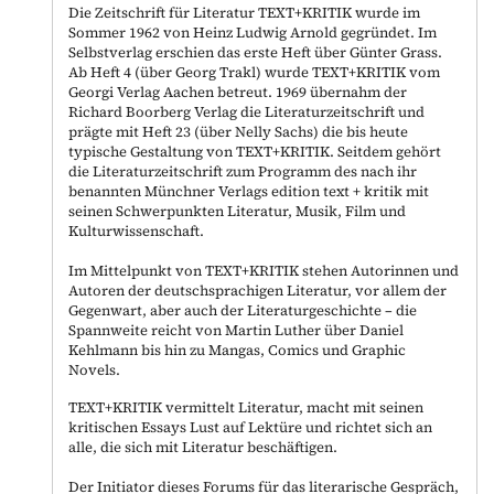
Die Zeitschrift für Literatur TEXT+KRITIK wurde im
Sommer 1962 von Heinz Ludwig Arnold gegründet. Im
Selbstverlag erschien das erste Heft über Günter Grass.
Ab Heft 4 (über Georg Trakl) wurde TEXT+KRITIK vom
Georgi Verlag Aachen betreut. 1969 übernahm der
Richard Boorberg Verlag die Literaturzeitschrift und
prägte mit Heft 23 (über Nelly Sachs) die bis heute
typische Gestaltung von TEXT+KRITIK. Seitdem gehört
die Literaturzeitschrift zum Programm des nach ihr
benannten Münchner Verlags edition text + kritik mit
seinen Schwerpunkten Literatur, Musik, Film und
Kulturwissenschaft.
Im Mittelpunkt von TEXT+KRITIK stehen Autorinnen und
Autoren der deutschsprachigen Literatur, vor allem der
Gegenwart, aber auch der Literaturgeschichte – die
Spannweite reicht von Martin Luther über Daniel
Kehlmann bis hin zu Mangas, Comics und Graphic
Novels.
TEXT+KRITIK vermittelt Literatur, macht mit seinen
kritischen Essays Lust auf Lektüre und richtet sich an
alle, die sich mit Literatur beschäftigen.
Der Initiator dieses Forums für das literarische Gespräch,