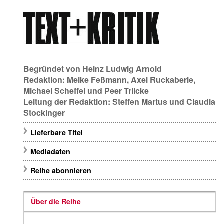
Begründet von
Heinz Ludwig Arnold
Redaktion:
Meike Feßmann
,
Axel Ruckaberle
,
Michael Scheffel
und
Peer Trilcke
Leitung der Redaktion:
Steffen Martus
und
Claudia
Stockinger
Lieferbare Titel
Mediadaten
Reihe abonnieren
Über die Reihe