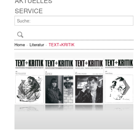
AKTUELLES
SERVICE
Home
Literatur
TEXT+KRITIK