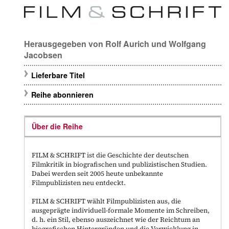
Herausgegeben von
Rolf Aurich
und
Wolfgang
Jacobsen
Lieferbare Titel
Reihe abonnieren
Über die Reihe
FILM & SCHRIFT ist die Geschichte der deutschen
Filmkritik in biografischen und publizistischen Studien.
Dabei werden seit 2005 heute unbekannte
Filmpublizisten neu entdeckt.
FILM & SCHRIFT wählt Filmpublizisten aus, die
ausgeprägte individuell-formale Momente im Schreiben,
d. h. ein Stil, ebenso auszeichnet wie der Reichtum an
biografischen Hintergründen und die Verwicklung in