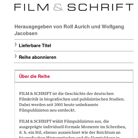
Herausgegeben von
Rolf Aurich
und
Wolfgang
Jacobsen
Lieferbare Titel
Reihe abonnieren
Über die Reihe
FILM & SCHRIFT ist die Geschichte der deutschen
Filmkritik in biografischen und publizistischen Studien.
Dabei werden seit 2005 heute unbekannte
Filmpublizisten neu entdeckt.
FILM & SCHRIFT wählt Filmpublizisten aus, die
ausgeprägte individuell-formale Momente im Schreiben,
d. h. ein Stil, ebenso auszeichnet wie der Reichtum an
biografischen Hintergründen und die Verwicklung in