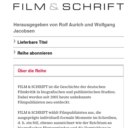
Herausgegeben von
Rolf Aurich
und
Wolfgang
Jacobsen
Lieferbare Titel
Reihe abonnieren
Über die Reihe
FILM & SCHRIFT ist die Geschichte der deutschen
Filmkritik in biografischen und publizistischen Studien.
Dabei werden seit 2005 heute unbekannte
Filmpublizisten neu entdeckt.
FILM & SCHRIFT wählt Filmpublizisten aus, die
ausgeprägte individuell-formale Momente im Schreiben,
d. h. ein Stil, ebenso auszeichnet wie der Reichtum an
biografischen Hintergründen und die Verwicklung in