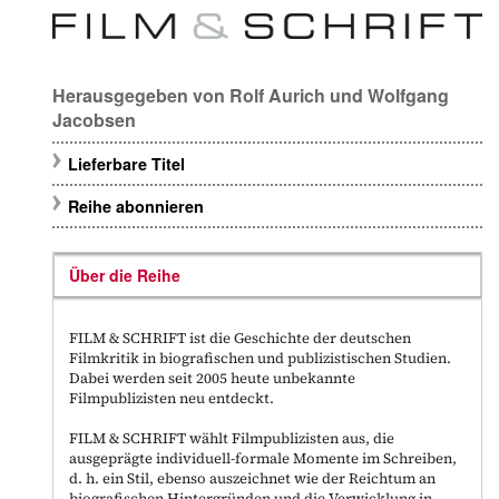
Herausgegeben von
Rolf Aurich
und
Wolfgang
Jacobsen
Lieferbare Titel
Reihe abonnieren
Über die Reihe
FILM & SCHRIFT ist die Geschichte der deutschen
Filmkritik in biografischen und publizistischen Studien.
Dabei werden seit 2005 heute unbekannte
Filmpublizisten neu entdeckt.
FILM & SCHRIFT wählt Filmpublizisten aus, die
ausgeprägte individuell-formale Momente im Schreiben,
d. h. ein Stil, ebenso auszeichnet wie der Reichtum an
biografischen Hintergründen und die Verwicklung in