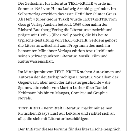
Die Zeitschrift für Literatur TEXT+KRITIK wurde im
Sommer 1962 von Heinz Ludwig Arnold gegründet. Im
Selbstverlag erschien das erste Heft über Günter Grass.
Ab Heft 4 (über Georg Trakl) wurde TEXT+KRITIK vom
Georgi Verlag Aachen betreut. 1969 übernahm der
Richard Boorberg Verlag die Literaturzeitschrift und
prägte mit Heft 23 (über Nelly Sachs) die bis heute
typische Gestaltung von TEXT+KRITIK. Seitdem gehört
die Literaturzeitschrift zum Programm des nach ihr
benannten Münchner Verlags edition text + kritik mit
seinen Schwerpunkten Literatur, Musik, Film und
Kulturwissenschaft.
Im Mittelpunkt von TEXT+KRITIK stehen Autorinnen und
Autoren der deutschsprachigen Literatur, vor allem der
Gegenwart, aber auch der Literaturgeschichte – die
Spannweite reicht von Martin Luther über Daniel
Kehlmann bis hin zu Mangas, Comics und Graphic
Novels.
TEXT+KRITIK vermittelt Literatur, macht mit seinen
kritischen Essays Lust auf Lektüre und richtet sich an
alle, die sich mit Literatur beschäftigen.
Der Initiator dieses Forums für das literarische Gespräch,