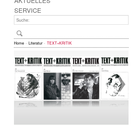
AKTUELLES
SERVICE
Home
Literatur
TEXT+KRITIK