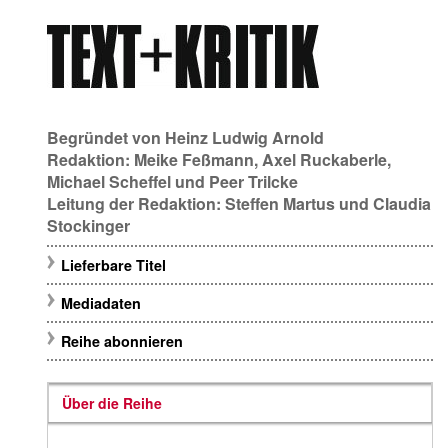
Begründet von
Heinz Ludwig Arnold
Redaktion:
Meike Feßmann
,
Axel Ruckaberle
,
Michael Scheffel
und
Peer Trilcke
Leitung der Redaktion:
Steffen Martus
und
Claudia
Stockinger
Lieferbare Titel
Mediadaten
Reihe abonnieren
Über die Reihe