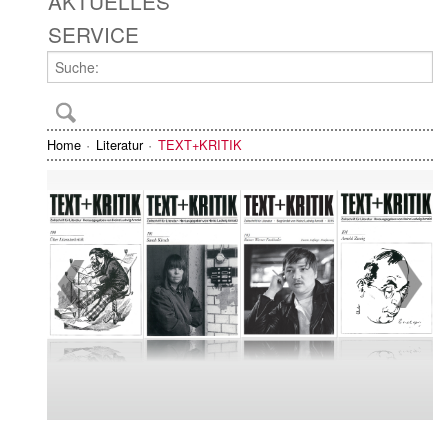
AKTUELLES
SERVICE
Home
Literatur
TEXT+KRITIK