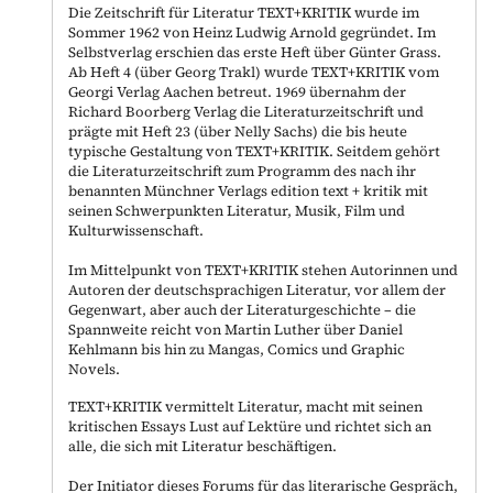
Die Zeitschrift für Literatur TEXT+KRITIK wurde im
Sommer 1962 von Heinz Ludwig Arnold gegründet. Im
Selbstverlag erschien das erste Heft über Günter Grass.
Ab Heft 4 (über Georg Trakl) wurde TEXT+KRITIK vom
Georgi Verlag Aachen betreut. 1969 übernahm der
Richard Boorberg Verlag die Literaturzeitschrift und
prägte mit Heft 23 (über Nelly Sachs) die bis heute
typische Gestaltung von TEXT+KRITIK. Seitdem gehört
die Literaturzeitschrift zum Programm des nach ihr
benannten Münchner Verlags edition text + kritik mit
seinen Schwerpunkten Literatur, Musik, Film und
Kulturwissenschaft.
Im Mittelpunkt von TEXT+KRITIK stehen Autorinnen und
Autoren der deutschsprachigen Literatur, vor allem der
Gegenwart, aber auch der Literaturgeschichte – die
Spannweite reicht von Martin Luther über Daniel
Kehlmann bis hin zu Mangas, Comics und Graphic
Novels.
TEXT+KRITIK vermittelt Literatur, macht mit seinen
kritischen Essays Lust auf Lektüre und richtet sich an
alle, die sich mit Literatur beschäftigen.
Der Initiator dieses Forums für das literarische Gespräch,