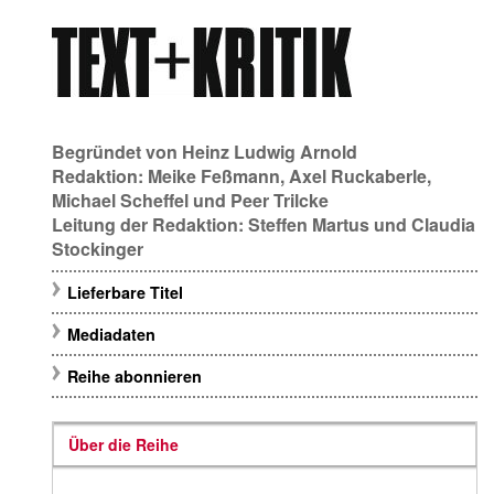
Begründet von
Heinz Ludwig Arnold
Redaktion:
Meike Feßmann
,
Axel Ruckaberle
,
Michael Scheffel
und
Peer Trilcke
Leitung der Redaktion:
Steffen Martus
und
Claudia
Stockinger
Lieferbare Titel
Mediadaten
Reihe abonnieren
Über die Reihe