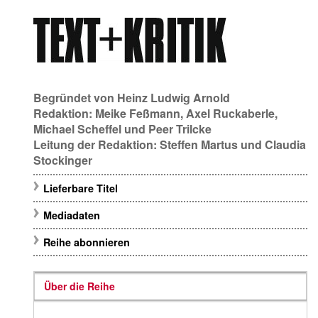
Begründet von
Heinz Ludwig Arnold
Redaktion:
Meike Feßmann
,
Axel Ruckaberle
,
Michael Scheffel
und
Peer Trilcke
Leitung der Redaktion:
Steffen Martus
und
Claudia
Stockinger
Lieferbare Titel
Mediadaten
Reihe abonnieren
Über die Reihe