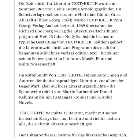
Die Zeitschrift für Literatur TEXT+KRITIK wurde im
Sommer 1962 von Heinz Ludwig Arnold gegründet. Im
Selbstverlag erschien das erste Heft über Günter Grass.
Ab Heft 4 (über Georg Trakl) wurde TEXT+KRITIK vom
Georgi Verlag Aachen betreut. 1969 übernahm der
Richard Boorberg Verlag die Literaturzeitschrift und
prägte mit Heft 23 (über Nelly Sachs) die bis heute
typische Gestaltung von TEXT+KRITIK. Seitdem gehört
die Literaturzeitschrift zum Programm des nach ihr
benannten Münchner Verlags edition text + kritik mit
seinen Schwerpunkten Literatur, Musik, Film und
Kulturwissenschaft.
Im Mittelpunkt von TEXT+KRITIK stehen Autorinnen und
Autoren der deutschsprachigen Literatur, vor allem der
Gegenwart, aber auch der Literaturgeschichte – die
Spannweite reicht von Martin Luther über Daniel
Kehlmann bis hin zu Mangas, Comics und Graphic
Novels.
TEXT+KRITIK vermittelt Literatur, macht mit seinen
kritischen Essays Lust auf Lektüre und richtet sich an
alle, die sich mit Literatur beschäftigen.
Der Initiator dieses Forums für das literarische Gespräch,