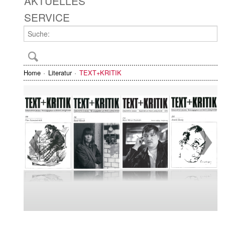
AKTUELLES
SERVICE
Home
Literatur
TEXT+KRITIK