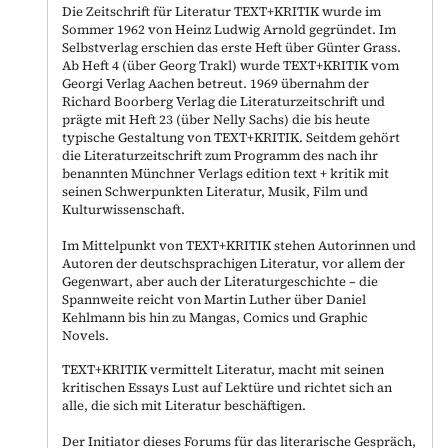
Die Zeitschrift für Literatur TEXT+KRITIK wurde im
Sommer 1962 von Heinz Ludwig Arnold gegründet. Im
Selbstverlag erschien das erste Heft über Günter Grass.
Ab Heft 4 (über Georg Trakl) wurde TEXT+KRITIK vom
Georgi Verlag Aachen betreut. 1969 übernahm der
Richard Boorberg Verlag die Literaturzeitschrift und
prägte mit Heft 23 (über Nelly Sachs) die bis heute
typische Gestaltung von TEXT+KRITIK. Seitdem gehört
die Literaturzeitschrift zum Programm des nach ihr
benannten Münchner Verlags edition text + kritik mit
seinen Schwerpunkten Literatur, Musik, Film und
Kulturwissenschaft.
Im Mittelpunkt von TEXT+KRITIK stehen Autorinnen und
Autoren der deutschsprachigen Literatur, vor allem der
Gegenwart, aber auch der Literaturgeschichte – die
Spannweite reicht von Martin Luther über Daniel
Kehlmann bis hin zu Mangas, Comics und Graphic
Novels.
TEXT+KRITIK vermittelt Literatur, macht mit seinen
kritischen Essays Lust auf Lektüre und richtet sich an
alle, die sich mit Literatur beschäftigen.
Der Initiator dieses Forums für das literarische Gespräch,