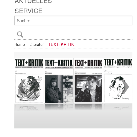
AKTUELLES
SERVICE
Home
Literatur
TEXT+KRITIK