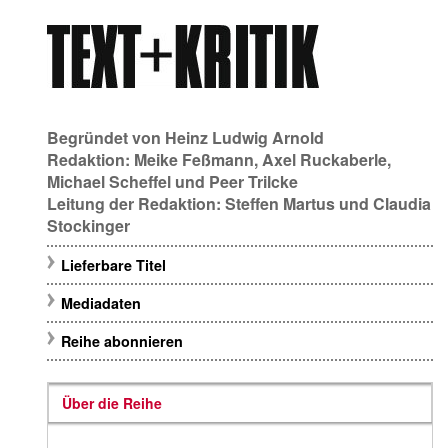
Begründet von
Heinz Ludwig Arnold
Redaktion:
Meike Feßmann
,
Axel Ruckaberle
,
Michael Scheffel
und
Peer Trilcke
Leitung der Redaktion:
Steffen Martus
und
Claudia
Stockinger
Lieferbare Titel
Mediadaten
Reihe abonnieren
Über die Reihe