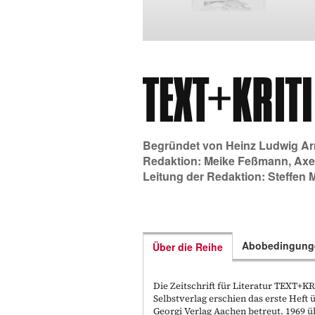
Begründet von
Heinz Ludwig Ar
Redaktion:
Meike Feßmann
,
Axe
Leitung der Redaktion:
Steffen 
Abobedingung
Über die Reihe
Die Zeitschrift für Literatur TEXT+
Selbstverlag erschien das erste Hef
Georgi Verlag Aachen betreut. 1969 ü