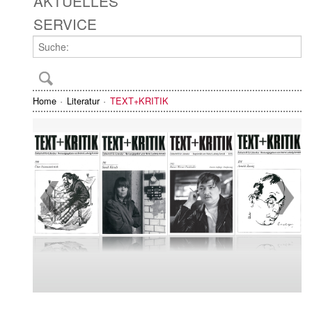
AKTUELLES
SERVICE
Home
Literatur
TEXT+KRITIK