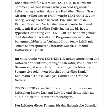
Die Zeitschrift für Literatur TEXT+KRITIK wurde im
Sommer 1962 von Heinz Ludwig Arnold gegründet. Im
Selbstverlag erschien das erste Heft über Günter Grass.
Ab Heft 4 (über Georg Trakl) wurde TEXT+KRITIK vom
Georgi Verlag Aachen betreut. 1969 übernahm der
Richard Boorberg Verlag die Literaturzeitschrift und
prägte mit Heft 23 (über Nelly Sachs) die bis heute
typische Gestaltung von TEXT+KRITIK. Seitdem gehört
die Literaturzeitschrift zum Programm des nach ihr
benannten Münchner Verlags edition text + kritik mit
seinen Schwerpunkten Literatur, Musik, Film und
Kulturwissenschaft.
Im Mittelpunkt von TEXT+KRITIK stehen Autorinnen und
Autoren der deutschsprachigen Literatur, vor allem der
Gegenwart, aber auch der Literaturgeschichte – die
Spannweite reicht von Martin Luther über Daniel
Kehlmann bis hin zu Mangas, Comics und Graphic
Novels.
TEXT+KRITIK vermittelt Literatur, macht mit seinen
kritischen Essays Lust auf Lektüre und richtet sich an
alle, die sich mit Literatur beschäftigen.
Der Initiator dieses Forums für das literarische Gespräch,