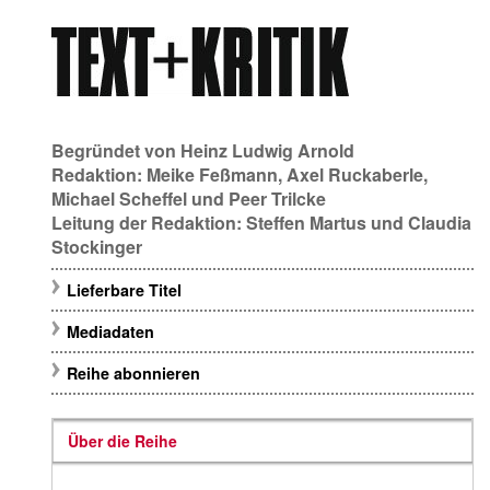
Begründet von
Heinz Ludwig Arnold
Redaktion:
Meike Feßmann
,
Axel Ruckaberle
,
Michael Scheffel
und
Peer Trilcke
Leitung der Redaktion:
Steffen Martus
und
Claudia
Stockinger
Lieferbare Titel
Mediadaten
Reihe abonnieren
Über die Reihe