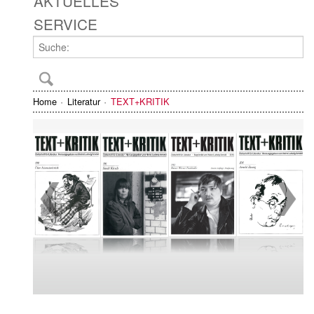
AKTUELLES
SERVICE
Home
Literatur
TEXT+KRITIK