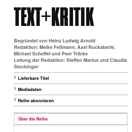
Begründet von
Heinz Ludwig Arnold
Redaktion:
Meike Feßmann
,
Axel Ruckaberle
,
Michael Scheffel
und
Peer Trilcke
Leitung der Redaktion:
Steffen Martus
und
Claudia
Stockinger
Lieferbare Titel
Mediadaten
Reihe abonnieren
Über die Reihe