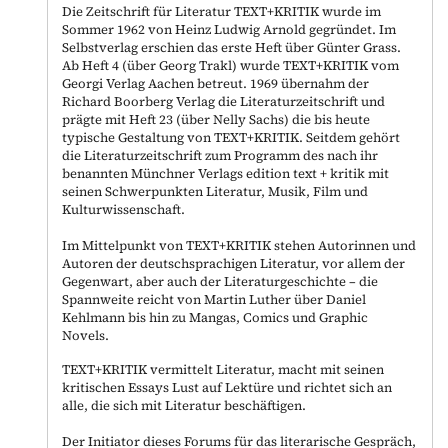
Die Zeitschrift für Literatur TEXT+KRITIK wurde im
Sommer 1962 von Heinz Ludwig Arnold gegründet. Im
Selbstverlag erschien das erste Heft über Günter Grass.
Ab Heft 4 (über Georg Trakl) wurde TEXT+KRITIK vom
Georgi Verlag Aachen betreut. 1969 übernahm der
Richard Boorberg Verlag die Literaturzeitschrift und
prägte mit Heft 23 (über Nelly Sachs) die bis heute
typische Gestaltung von TEXT+KRITIK. Seitdem gehört
die Literaturzeitschrift zum Programm des nach ihr
benannten Münchner Verlags edition text + kritik mit
seinen Schwerpunkten Literatur, Musik, Film und
Kulturwissenschaft.
Im Mittelpunkt von TEXT+KRITIK stehen Autorinnen und
Autoren der deutschsprachigen Literatur, vor allem der
Gegenwart, aber auch der Literaturgeschichte – die
Spannweite reicht von Martin Luther über Daniel
Kehlmann bis hin zu Mangas, Comics und Graphic
Novels.
TEXT+KRITIK vermittelt Literatur, macht mit seinen
kritischen Essays Lust auf Lektüre und richtet sich an
alle, die sich mit Literatur beschäftigen.
Der Initiator dieses Forums für das literarische Gespräch,