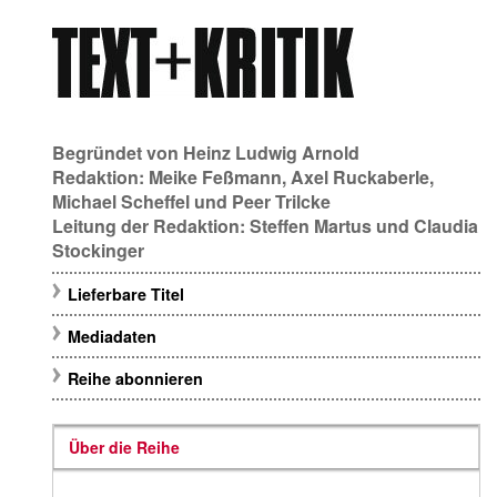
Begründet von
Heinz Ludwig Arnold
Redaktion:
Meike Feßmann
,
Axel Ruckaberle
,
Michael Scheffel
und
Peer Trilcke
Leitung der Redaktion:
Steffen Martus
und
Claudia
Stockinger
Lieferbare Titel
Mediadaten
Reihe abonnieren
Über die Reihe