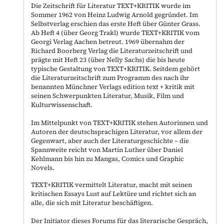
Die Zeitschrift für Literatur TEXT+KRITIK wurde im
Sommer 1962 von Heinz Ludwig Arnold gegründet. Im
Selbstverlag erschien das erste Heft über Günter Grass.
Ab Heft 4 (über Georg Trakl) wurde TEXT+KRITIK vom
Georgi Verlag Aachen betreut. 1969 übernahm der
Richard Boorberg Verlag die Literaturzeitschrift und
prägte mit Heft 23 (über Nelly Sachs) die bis heute
typische Gestaltung von TEXT+KRITIK. Seitdem gehört
die Literaturzeitschrift zum Programm des nach ihr
benannten Münchner Verlags edition text + kritik mit
seinen Schwerpunkten Literatur, Musik, Film und
Kulturwissenschaft.
Im Mittelpunkt von TEXT+KRITIK stehen Autorinnen und
Autoren der deutschsprachigen Literatur, vor allem der
Gegenwart, aber auch der Literaturgeschichte – die
Spannweite reicht von Martin Luther über Daniel
Kehlmann bis hin zu Mangas, Comics und Graphic
Novels.
TEXT+KRITIK vermittelt Literatur, macht mit seinen
kritischen Essays Lust auf Lektüre und richtet sich an
alle, die sich mit Literatur beschäftigen.
Der Initiator dieses Forums für das literarische Gespräch,