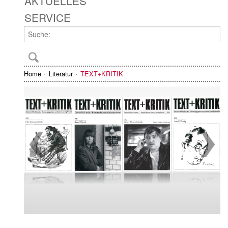
AKTUELLES
SERVICE
Home
Literatur
TEXT+KRITIK