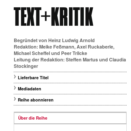
Begründet von
Heinz Ludwig Arnold
Redaktion:
Meike Feßmann
,
Axel Ruckaberle
,
Michael Scheffel
und
Peer Trilcke
Leitung der Redaktion:
Steffen Martus
und
Claudia
Stockinger
Lieferbare Titel
Mediadaten
Reihe abonnieren
Über die Reihe