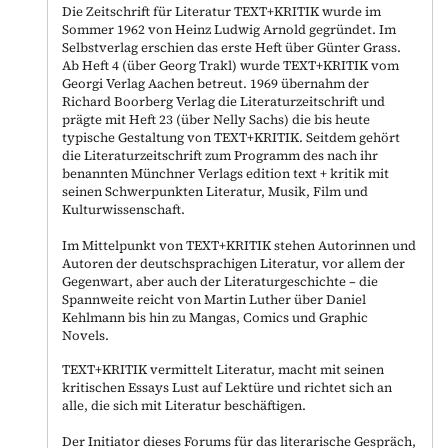
Die Zeitschrift für Literatur TEXT+KRITIK wurde im
Sommer 1962 von Heinz Ludwig Arnold gegründet. Im
Selbstverlag erschien das erste Heft über Günter Grass.
Ab Heft 4 (über Georg Trakl) wurde TEXT+KRITIK vom
Georgi Verlag Aachen betreut. 1969 übernahm der
Richard Boorberg Verlag die Literaturzeitschrift und
prägte mit Heft 23 (über Nelly Sachs) die bis heute
typische Gestaltung von TEXT+KRITIK. Seitdem gehört
die Literaturzeitschrift zum Programm des nach ihr
benannten Münchner Verlags edition text + kritik mit
seinen Schwerpunkten Literatur, Musik, Film und
Kulturwissenschaft.
Im Mittelpunkt von TEXT+KRITIK stehen Autorinnen und
Autoren der deutschsprachigen Literatur, vor allem der
Gegenwart, aber auch der Literaturgeschichte – die
Spannweite reicht von Martin Luther über Daniel
Kehlmann bis hin zu Mangas, Comics und Graphic
Novels.
TEXT+KRITIK vermittelt Literatur, macht mit seinen
kritischen Essays Lust auf Lektüre und richtet sich an
alle, die sich mit Literatur beschäftigen.
Der Initiator dieses Forums für das literarische Gespräch,