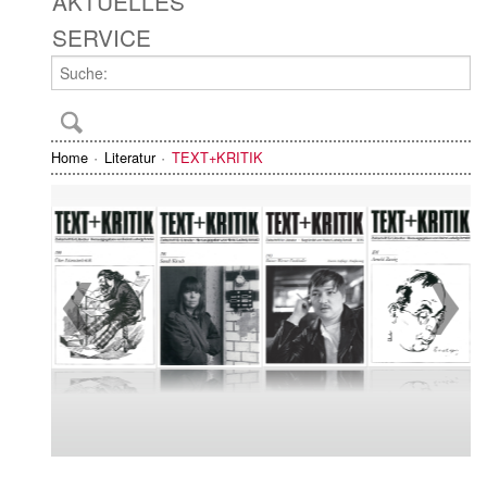
AKTUELLES
SERVICE
Home
Literatur
TEXT+KRITIK