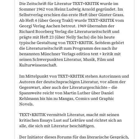
Die Zeitschrift für Literatur TEXT+KRITIK wurde im
Sommer 1962 von Heinz Ludwig Arnold gegründet. Im
Selbstverlag erschien das erste Heft über Günter Grass.
Ab Heft 4 (über Georg Trakl) wurde TEXT+KRITIK vom
Georgi Verlag Aachen betreut. 1969 übernahm der
Richard Boorberg Verlag die Literaturzeitschrift und
prägte mit Heft 23 (über Nelly Sachs) die bis heute
typische Gestaltung von TEXT+KRITIK. Seitdem gehört
die Literaturzeitschrift zum Programm des nach ihr
benannten Münchner Verlags edition text + kritik mit
seinen Schwerpunkten Literatur, Musik, Film und
Kulturwissenschaft.
Im Mittelpunkt von TEXT+KRITIK stehen Autorinnen und
Autoren der deutschsprachigen Literatur, vor allem der
Gegenwart, aber auch der Literaturgeschichte – die
Spannweite reicht von Martin Luther über Daniel
Kehlmann bis hin zu Mangas, Comics und Graphic
Novels.
TEXT+KRITIK vermittelt Literatur, macht mit seinen
kritischen Essays Lust auf Lektüre und richtet sich an
alle, die sich mit Literatur beschäftigen.
Der Initiator dieses Forums für das literarische Gespräch,