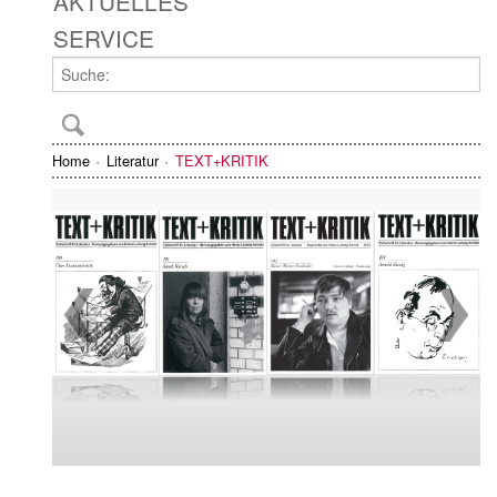
AKTUELLES
SERVICE
Home
Literatur
TEXT+KRITIK