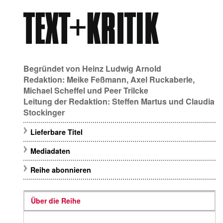
Begründet von
Heinz Ludwig Arnold
Redaktion:
Meike Feßmann
,
Axel Ruckaberle
,
Michael Scheffel
und
Peer Trilcke
Leitung der Redaktion:
Steffen Martus
und
Claudia
Stockinger
Lieferbare Titel
Mediadaten
Reihe abonnieren
Über die Reihe