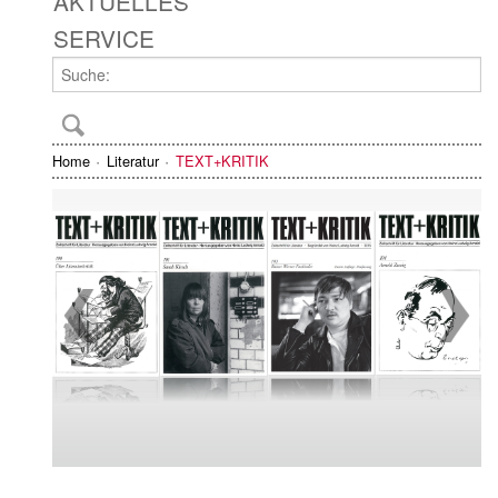
AKTUELLES
SERVICE
Home
Literatur
TEXT+KRITIK