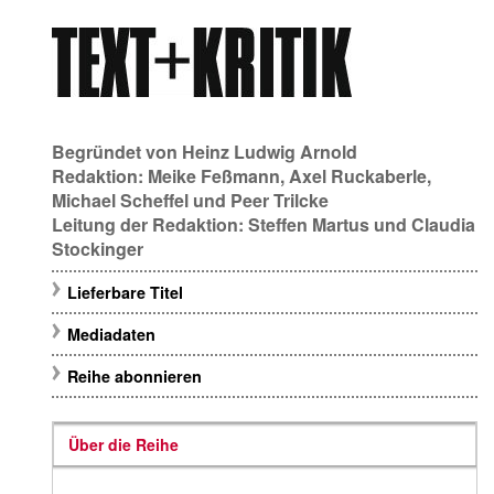
Begründet von
Heinz Ludwig Arnold
Redaktion:
Meike Feßmann
,
Axel Ruckaberle
,
Michael Scheffel
und
Peer Trilcke
Leitung der Redaktion:
Steffen Martus
und
Claudia
Stockinger
Lieferbare Titel
Mediadaten
Reihe abonnieren
Über die Reihe