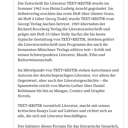
Die Zeitschrift für Literatur TEXT+KRITIK wurde im
Sommer 1962 von Heinz Ludwig Arnold gegründet. Im
Selbstverlag erschien das erste Heft über Günter Grass.
Ab Heft 4 (über Georg Trakl) wurde TEXT+KRITIK vom
Georgi Verlag Aachen betreut. 1969 übernahm der
Richard Boorberg Verlag die Literaturzeitschrift und
prägte mit Heft 23 (über Nelly Sachs) die bis heute
typische Gestaltung von TEXT+KRITIK. Seitdem gehört
die Literaturzeitschrift zum Programm des nach ihr
benannten Münchner Verlags edition text + kritik mit
seinen Schwerpunkten Literatur, Musik, Film und
Kulturwissenschaft.
Im Mittelpunkt von TEXT+KRITIK stehen Autorinnen und
Autoren der deutschsprachigen Literatur, vor allem der
Gegenwart, aber auch der Literaturgeschichte – die
Spannweite reicht von Martin Luther über Daniel
Kehlmann bis hin zu Mangas, Comics und Graphic
Novels.
TEXT+KRITIK vermittelt Literatur, macht mit seinen
kritischen Essays Lust auf Lektüre und richtet sich an
alle, die sich mit Literatur beschäftigen.
Der Initiator dieses Forums für das literarische Gespräch,