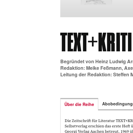
Begründet von
Heinz Ludwig Ar
Redaktion:
Meike Feßmann
,
Axe
Leitung der Redaktion:
Steffen 
Abobedingung
Über die Reihe
Die Zeitschrift für Literatur TEXT+
Selbstverlag erschien das erste Hef
Georgi Verlag Aachen betreut. 1969 ü