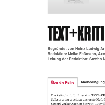
Begründet von
Heinz Ludwig Ar
Redaktion:
Meike Feßmann
,
Axe
Leitung der Redaktion:
Steffen 
Abobedingung
Über die Reihe
Die Zeitschrift für Literatur TEXT+
Selbstverlag erschien das erste Hef
Georgi Verlag Aachen betreut. 1969 ü