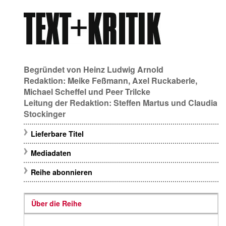
Begründet von
Heinz Ludwig Arnold
Redaktion:
Meike Feßmann
,
Axel Ruckaberle
,
Michael Scheffel
und
Peer Trilcke
Leitung der Redaktion:
Steffen Martus
und
Claudia
Stockinger
Lieferbare Titel
Mediadaten
Reihe abonnieren
Über die Reihe