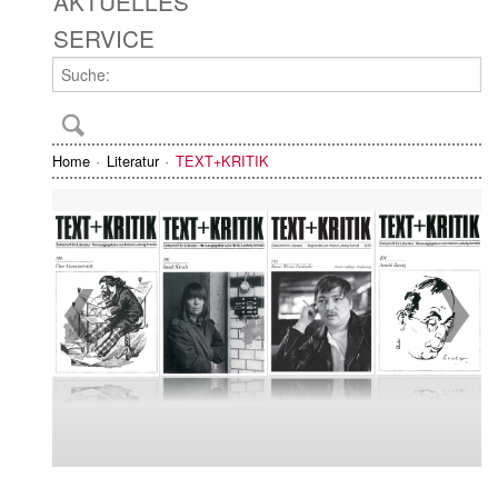
AKTUELLES
SERVICE
Home
Literatur
TEXT+KRITIK