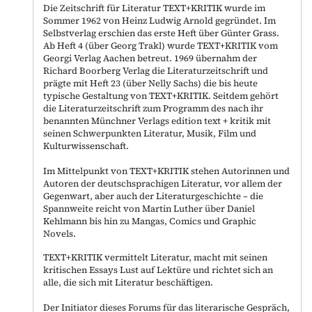
Die Zeitschrift für Literatur TEXT+KRITIK wurde im
Sommer 1962 von Heinz Ludwig Arnold gegründet. Im
Selbstverlag erschien das erste Heft über Günter Grass.
Ab Heft 4 (über Georg Trakl) wurde TEXT+KRITIK vom
Georgi Verlag Aachen betreut. 1969 übernahm der
Richard Boorberg Verlag die Literaturzeitschrift und
prägte mit Heft 23 (über Nelly Sachs) die bis heute
typische Gestaltung von TEXT+KRITIK. Seitdem gehört
die Literaturzeitschrift zum Programm des nach ihr
benannten Münchner Verlags edition text + kritik mit
seinen Schwerpunkten Literatur, Musik, Film und
Kulturwissenschaft.
Im Mittelpunkt von TEXT+KRITIK stehen Autorinnen und
Autoren der deutschsprachigen Literatur, vor allem der
Gegenwart, aber auch der Literaturgeschichte – die
Spannweite reicht von Martin Luther über Daniel
Kehlmann bis hin zu Mangas, Comics und Graphic
Novels.
TEXT+KRITIK vermittelt Literatur, macht mit seinen
kritischen Essays Lust auf Lektüre und richtet sich an
alle, die sich mit Literatur beschäftigen.
Der Initiator dieses Forums für das literarische Gespräch,