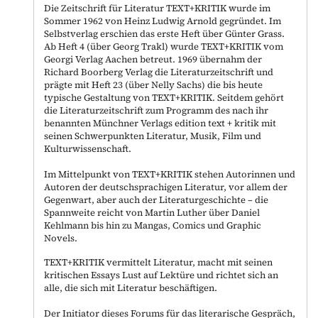
Die Zeitschrift für Literatur TEXT+KRITIK wurde im
Sommer 1962 von Heinz Ludwig Arnold gegründet. Im
Selbstverlag erschien das erste Heft über Günter Grass.
Ab Heft 4 (über Georg Trakl) wurde TEXT+KRITIK vom
Georgi Verlag Aachen betreut. 1969 übernahm der
Richard Boorberg Verlag die Literaturzeitschrift und
prägte mit Heft 23 (über Nelly Sachs) die bis heute
typische Gestaltung von TEXT+KRITIK. Seitdem gehört
die Literaturzeitschrift zum Programm des nach ihr
benannten Münchner Verlags edition text + kritik mit
seinen Schwerpunkten Literatur, Musik, Film und
Kulturwissenschaft.
Im Mittelpunkt von TEXT+KRITIK stehen Autorinnen und
Autoren der deutschsprachigen Literatur, vor allem der
Gegenwart, aber auch der Literaturgeschichte – die
Spannweite reicht von Martin Luther über Daniel
Kehlmann bis hin zu Mangas, Comics und Graphic
Novels.
TEXT+KRITIK vermittelt Literatur, macht mit seinen
kritischen Essays Lust auf Lektüre und richtet sich an
alle, die sich mit Literatur beschäftigen.
Der Initiator dieses Forums für das literarische Gespräch,