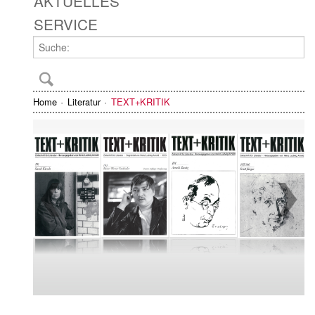
AKTUELLES
SERVICE
Home
Literatur
TEXT+KRITIK