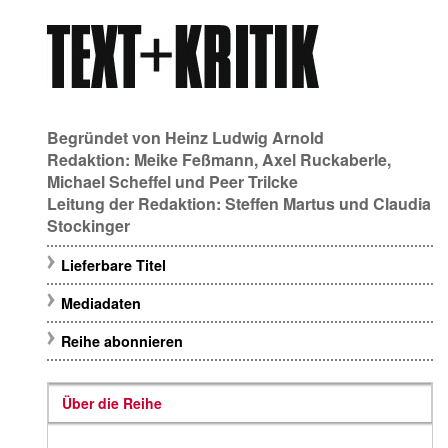
Begründet von
Heinz Ludwig Arnold
Redaktion:
Meike Feßmann
,
Axel Ruckaberle
,
Michael Scheffel
und
Peer Trilcke
Leitung der Redaktion:
Steffen Martus
und
Claudia
Stockinger
Lieferbare Titel
Mediadaten
Reihe abonnieren
Über die Reihe