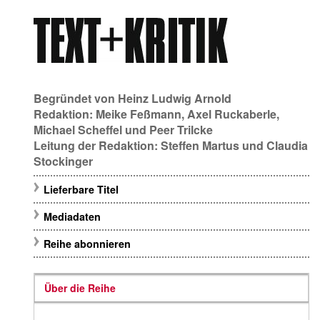
Begründet von
Heinz Ludwig Arnold
Redaktion:
Meike Feßmann
,
Axel Ruckaberle
,
Michael Scheffel
und
Peer Trilcke
Leitung der Redaktion:
Steffen Martus
und
Claudia
Stockinger
Lieferbare Titel
Mediadaten
Reihe abonnieren
Über die Reihe