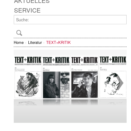
AKTUELLES
SERVICE
Home
Literatur
TEXT+KRITIK