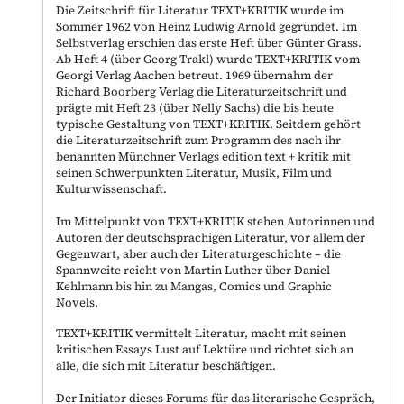
Die Zeitschrift für Literatur TEXT+KRITIK wurde im
Sommer 1962 von Heinz Ludwig Arnold gegründet. Im
Selbstverlag erschien das erste Heft über Günter Grass.
Ab Heft 4 (über Georg Trakl) wurde TEXT+KRITIK vom
Georgi Verlag Aachen betreut. 1969 übernahm der
Richard Boorberg Verlag die Literaturzeitschrift und
prägte mit Heft 23 (über Nelly Sachs) die bis heute
typische Gestaltung von TEXT+KRITIK. Seitdem gehört
die Literaturzeitschrift zum Programm des nach ihr
benannten Münchner Verlags edition text + kritik mit
seinen Schwerpunkten Literatur, Musik, Film und
Kulturwissenschaft.
Im Mittelpunkt von TEXT+KRITIK stehen Autorinnen und
Autoren der deutschsprachigen Literatur, vor allem der
Gegenwart, aber auch der Literaturgeschichte – die
Spannweite reicht von Martin Luther über Daniel
Kehlmann bis hin zu Mangas, Comics und Graphic
Novels.
TEXT+KRITIK vermittelt Literatur, macht mit seinen
kritischen Essays Lust auf Lektüre und richtet sich an
alle, die sich mit Literatur beschäftigen.
Der Initiator dieses Forums für das literarische Gespräch,