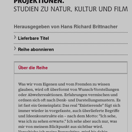
Herausgegeben von
Hans Richard Brittnacher
Lieferbare Titel
Reihe abonnieren
Über die Reihe
Was wir vom Eigenen und vom Fremden zu wissen
glauben, wird oft überformt von Wunsch-Vorstellungen
oder Abwehrreaktionen. Erfahrungen vermischen und
ordnen sich oft nach Denk- und Darstellungsmustern. Es
ist fast ein Gemeinplatz: Das real "Existierende" fügt sich
immer wieder in vorgefasste, auch überlieferte Begriffe
und Ideenkonstrukte ein – nach dem Motto: "Ich sehe,
was ich zu sehen erwarte." Ich sehe aber auch nur, was
mir von meinem Blickpunkt aus sichtbar wird.
Verschiebe ich meine Perspektive, wird bis dahin