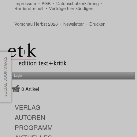
Impressum
AGB
Datenschutzerklärung
Barrierefreiheit
Verträge hier kündigen
Vorschau Herbst 2026
Newsletter
Drucken
Login
0 Artikel
VERLAG
AUTOREN
PROGRAMM