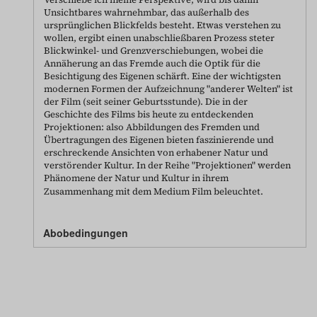
Unsichtbares wahrnehmbar, das außerhalb des
ursprünglichen Blickfelds besteht. Etwas verstehen zu
wollen, ergibt einen unabschließbaren Prozess steter
Blickwinkel- und Grenzverschiebungen, wobei die
Annäherung an das Fremde auch die Optik für die
Besichtigung des Eigenen schärft. Eine der wichtigsten
modernen Formen der Aufzeichnung "anderer Welten" ist
der Film (seit seiner Geburtsstunde). Die in der
Geschichte des Films bis heute zu entdeckenden
Projektionen: also Abbildungen des Fremden und
Übertragungen des Eigenen bieten faszinierende und
erschreckende Ansichten von erhabener Natur und
verstörender Kultur. In der Reihe "Projektionen" werden
Phänomene der Natur und Kultur in ihrem
Zusammenhang mit dem Medium Film beleuchtet.
Abobedingungen