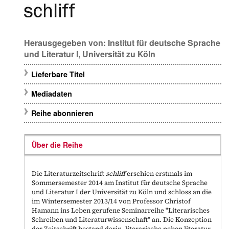
Herausgegeben von:
Institut für deutsche Sprache
und Literatur I, Universität zu Köln
Lieferbare Titel
Mediadaten
Reihe abonnieren
Über die Reihe
Die Literaturzeitschrift
schliff
erschien erstmals im
Sommersemester 2014 am Institut für deutsche Sprache
und Literatur I der Universität zu Köln und schloss an die
im Wintersemester 2013/14 von Professor Christof
Hamann ins Leben gerufene Seminarreihe "Literarisches
Schreiben und Literaturwissenschaft" an. Die Konzeption
der Zeitschrift bestand darin, literarische neben literatur-