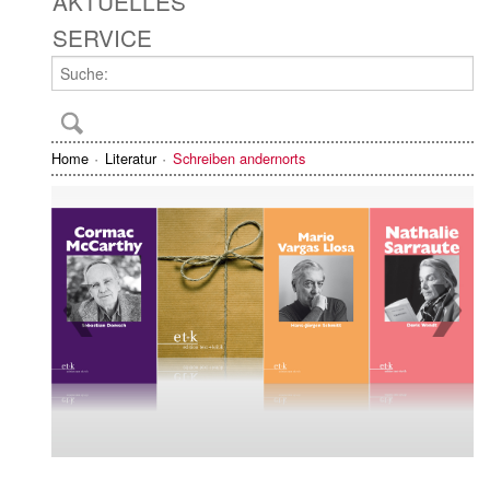
AKTUELLES
SERVICE
Home
Literatur
Schreiben andernorts